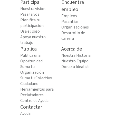
Participa
Encuentra
Nuestra visión
empleo
Pasa la voz
Empleos
Planifica tu
Pasantías
participación
Organizaciones
Usa el logo
Desarrollo de
Apoya nuestro
carrera
trabajo
Publica
Acerca de
Publica una
Nuestra Historia
Oportunidad
Nuestro Equipo
Suma tu
Donar a Idealist
Organización
Suma tu Colectivo
Ciudadano
Herramientas para
Reclutadores
Centro de Ayuda
Contactar
Ayuda