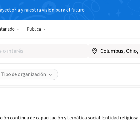
yectoria y nuestra visión para el futuro.
N SIN FIN DE LUCRO
ntariado
Publica
 de Diaconia, España
ña
|
www.diaconia.es/ede
Compartir
Tipo de organización
ión continua de capacitación y temática social. Entidad religiosa n