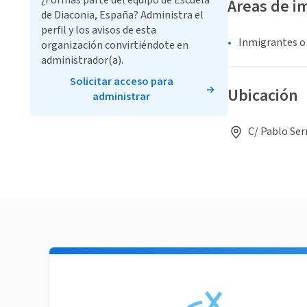
¿Formas parte del equipo de Escuela
Áreas de i
de Diaconia, España? Administra el
perfil y los avisos de esta
Inmigrantes o
organización convirtiéndote en
administrador(a).
Solicitar acceso para
Ubicación
administrar
C/ Pablo Ser