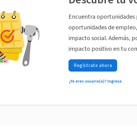
Encuentra oportunidades 
oportunidades de empleo, 
impacto social. Además, p
impacto positivo en tu co
Regístrate ahora
¿Ya eres usuario(a)? Ingresa