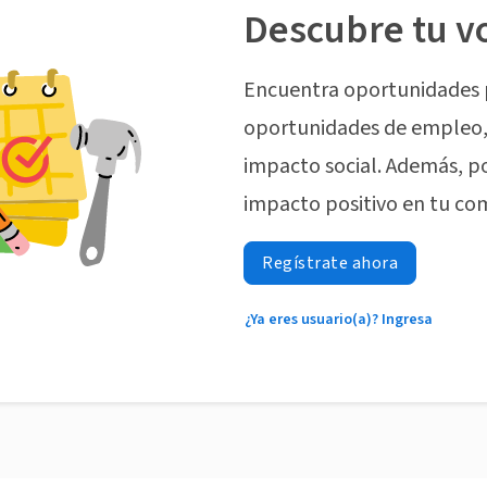
Descubre tu v
Encuentra oportunidades 
oportunidades de empleo, 
impacto social. Además, p
impacto positivo en tu co
Regístrate ahora
¿Ya eres usuario(a)? Ingresa