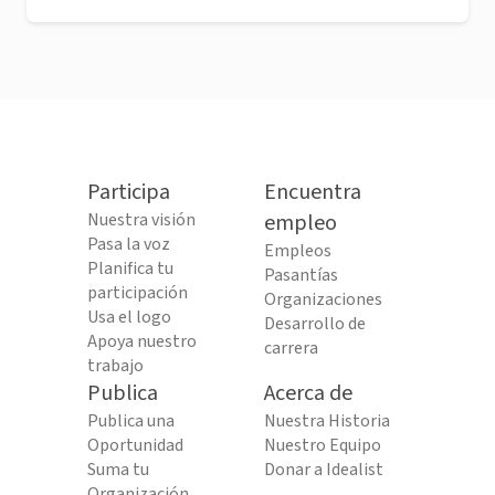
Participa
Encuentra
Nuestra visión
empleo
Pasa la voz
Empleos
Planifica tu
Pasantías
participación
Organizaciones
Usa el logo
Desarrollo de
Apoya nuestro
carrera
trabajo
Publica
Acerca de
Publica una
Nuestra Historia
Oportunidad
Nuestro Equipo
Suma tu
Donar a Idealist
Organización