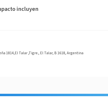
mpacto incluyen
ña 1814,El Talar ,Tigre., El Talar, B 1618, Argentina