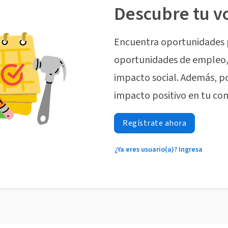
Descubre tu v
Encuentra oportunidades 
oportunidades de empleo, 
impacto social. Además, p
impacto positivo en tu co
Regístrate ahora
¿Ya eres usuario(a)? Ingresa