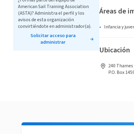
¿Formas parte del equipo de
American Sail Training Association
Áreas de i
(ASTA)? Administra el perfil y los
avisos de esta organización
convirtiéndote en administrador(a).
Infancia y juv
Solicitar acceso para
administrar
Ubicación
240 Thames S
P.O. Box 145