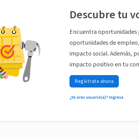
Descubre tu v
Encuentra oportunidades 
oportunidades de empleo, 
impacto social. Además, p
impacto positivo en tu co
Regístrate ahora
¿Ya eres usuario(a)? Ingresa