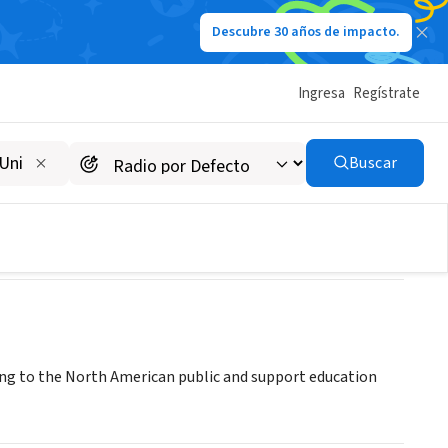
Descubre 30 años de impacto.
Ingresa
Regístrate
ASTA)
Buscar
ning to the North American public and support education