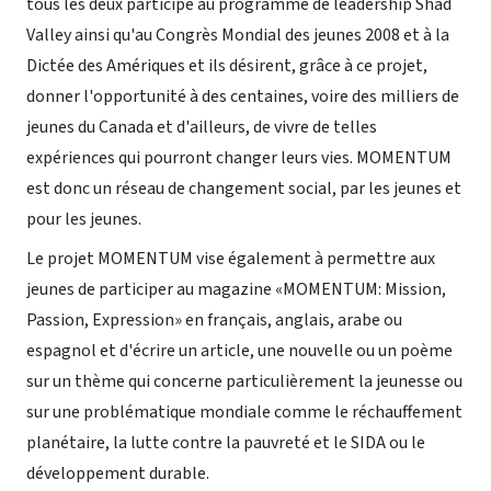
tous les deux participé au programme de leadership Shad
Valley ainsi qu'au Congrès Mondial des jeunes 2008 et à la
Dictée des Amériques et ils désirent, grâce à ce projet,
donner l'opportunité à des centaines, voire des milliers de
jeunes du Canada et d'ailleurs, de vivre de telles
expériences qui pourront changer leurs vies. MOMENTUM
est donc un réseau de changement social, par les jeunes et
pour les jeunes.
Le projet MOMENTUM vise également à permettre aux
jeunes de participer au magazine «MOMENTUM: Mission,
Passion, Expression» en français, anglais, arabe ou
espagnol et d'écrire un article, une nouvelle ou un poème
sur un thème qui concerne particulièrement la jeunesse ou
sur une problématique mondiale comme le réchauffement
planétaire, la lutte contre la pauvreté et le SIDA ou le
développement durable.