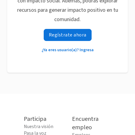
con impacto social. Además, podrás explorar
recursos para generar impacto positivo en tu
comunidad.
Regístrate ahora
¿Ya eres usuario(a)? Ingresa
Participa
Encuentra
Nuestra visión
empleo
Pasa la voz