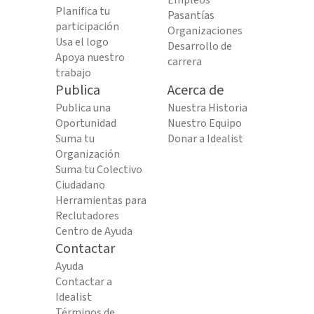
Empleos
Planifica tu
Pasantías
participación
Organizaciones
Usa el logo
Desarrollo de
Apoya nuestro
carrera
trabajo
Publica
Acerca de
Publica una
Nuestra Historia
Oportunidad
Nuestro Equipo
Suma tu
Donar a Idealist
Organización
Suma tu Colectivo
Ciudadano
Herramientas para
Reclutadores
Centro de Ayuda
Contactar
Ayuda
Contactar a
Idealist
Términos de