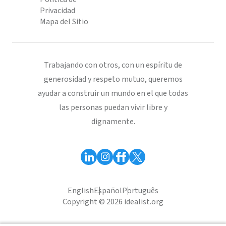
Privacidad
Mapa del Sitio
Trabajando con otros, con un espíritu de
generosidad y respeto mutuo, queremos
ayudar a construir un mundo en el que todas
las personas puedan vivir libre y
dignamente.
English
Español
Português
Copyright © 2026 idealist.org