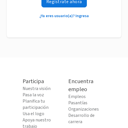
Regístrate ahora
¿Ya eres usuario(a)? Ingresa
Participa
Encuentra
Nuestra visión
empleo
Pasa la voz
Empleos
Planifica tu
Pasantías
participación
Organizaciones
Usa el logo
Desarrollo de
Apoya nuestro
carrera
trabajo