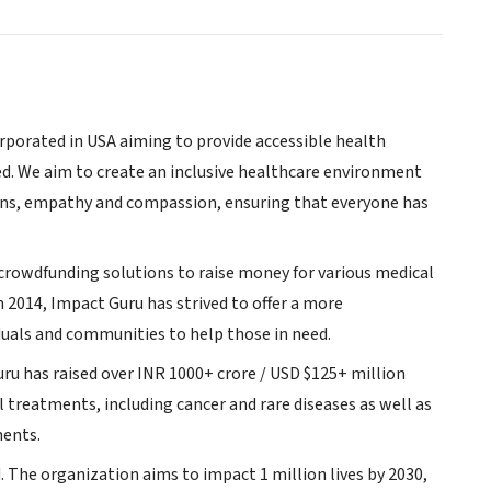
ncorporated in USA aiming to provide accessible health
eed. We aim to create an inclusive healthcare environment
ions, empathy and compassion, ensuring that everyone has
 crowdfunding solutions to raise money for various medical
n 2014, Impact Guru has strived to offer a more
duals and communities to help those in need.
u has raised over INR 1000+ crore / USD $125+ million
treatments, including cancer and rare diseases as well as
ments.
 The organization aims to impact 1 million lives by 2030,