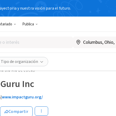
yectoria y nuestra visión para el futuro.
ntariado
Publica
Tipo de organización
N SIN FIN DE LUCRO
Guru Inc
A
|
www.impactguru.org/
Compartir