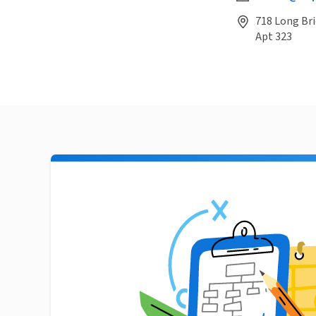
718 Long Bri
Apt 323