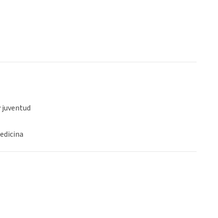
y juventud
edicina