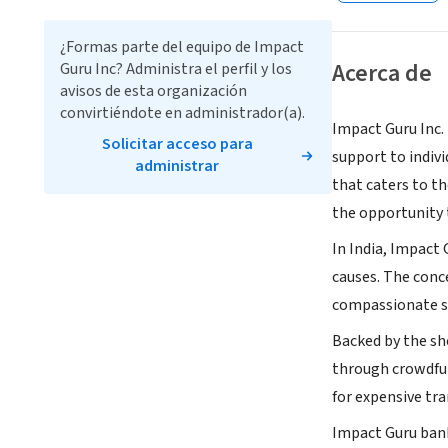
¿Formas parte del equipo de Impact
Acerca de
Guru Inc? Administra el perfil y los
avisos de esta organización
convirtiéndote en administrador(a).
Impact Guru Inc. 
Solicitar acceso para
support to indivi
administrar
that caters to t
the opportunity t
In India, Impact
causes. The conce
compassionate so
Backed by the sh
through crowdfun
for expensive tr
Impact Guru bank