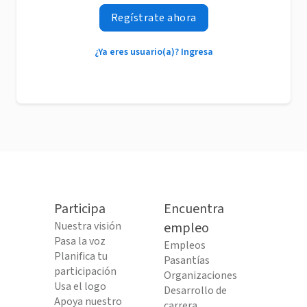
Regístrate ahora
¿Ya eres usuario(a)? Ingresa
Participa
Encuentra
Nuestra visión
empleo
Pasa la voz
Empleos
Planifica tu
Pasantías
participación
Organizaciones
Usa el logo
Desarrollo de
Apoya nuestro
carrera