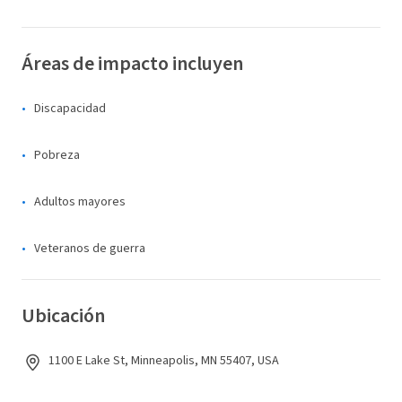
Áreas de impacto incluyen
Discapacidad
Pobreza
Adultos mayores
Veteranos de guerra
Ubicación
1100 E Lake St, Minneapolis, MN 55407, USA