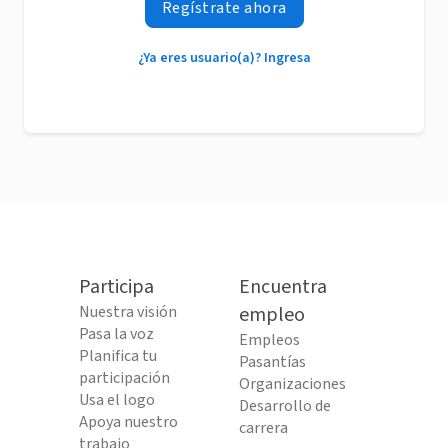
Regístrate ahora
¿Ya eres usuario(a)? Ingresa
Participa
Encuentra
Nuestra visión
empleo
Pasa la voz
Empleos
Planifica tu
Pasantías
participación
Organizaciones
Usa el logo
Desarrollo de
Apoya nuestro
carrera
trabajo