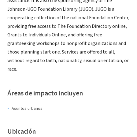
assistance. It is also the sponsoring agency of The
Johnson-UGO Foundation Library (JUGO). JUGO is a
cooperating collection of the national Foundation Center,
providing free access to The Foundation Directory online,
Grants to Individuals Online, and offering free
grantseeking workshops to nonprofit organizations and
those planning start one. Services are offered to all,
without regard to faith, nationality, sexual orientation, or
race.
Áreas de impacto incluyen
Asuntos urbanos
Ubicación