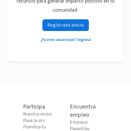
recursos para generar impacto positivo en tu
comunidad.
Regístrate ahora
¿Ya eres usuario(a)? Ingresa
Participa
Encuentra
Nuestra visión
empleo
Pasa la voz
Empleos
Planifica tu
Pasantías