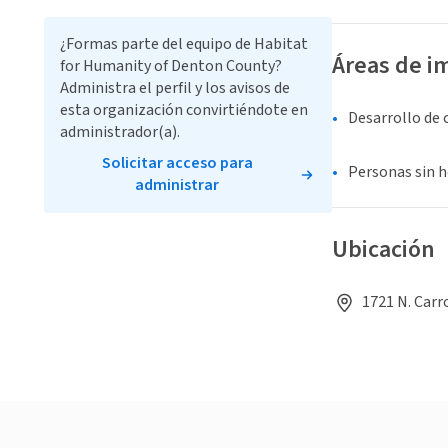
¿Formas parte del equipo de Habitat
Áreas de i
for Humanity of Denton County?
Administra el perfil y los avisos de
esta organización convirtiéndote en
Desarrollo de
administrador(a).
Solicitar acceso para
Personas sin 
administrar
Ubicación
1721 N. Carr