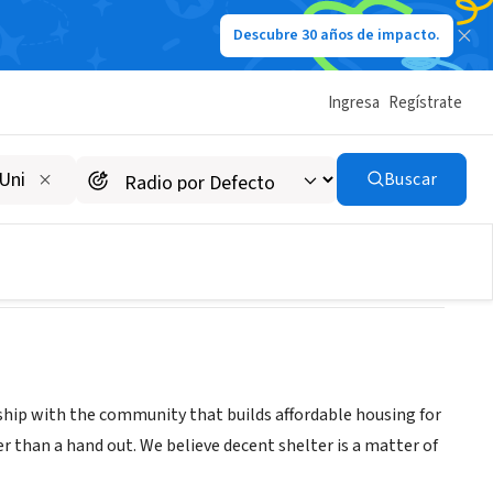
Descubre 30 años de impacto.
Ingresa
Regístrate
nty
Buscar
ship with the community that builds affordable housing for
r than a hand out. We believe decent shelter is a matter of