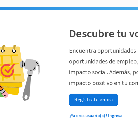
Descubre tu v
Encuentra oportunidades 
oportunidades de empleo, 
impacto social. Además, p
impacto positivo en tu co
Regístrate ahora
¿Ya eres usuario(a)? Ingresa