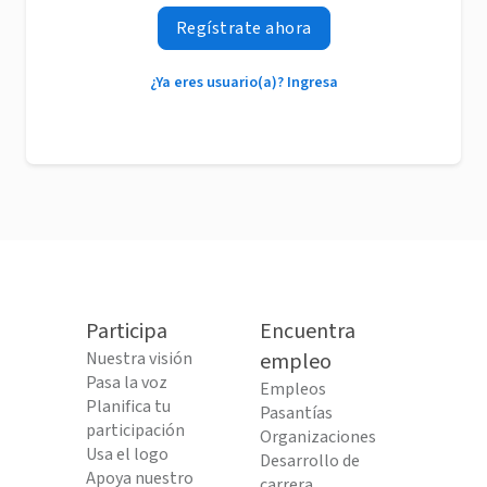
Regístrate ahora
¿Ya eres usuario(a)? Ingresa
Participa
Encuentra
Nuestra visión
empleo
Pasa la voz
Empleos
Planifica tu
Pasantías
participación
Organizaciones
Usa el logo
Desarrollo de
Apoya nuestro
carrera