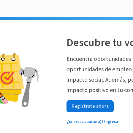
Descubre tu v
Encuentra oportunidades 
oportunidades de empleo, 
impacto social. Además, p
impacto positivo en tu co
Regístrate ahora
¿Ya eres usuario(a)? Ingresa