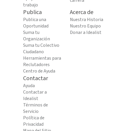
carrera
trabajo
Publica
Acerca de
Publica una
Nuestra Historia
Oportunidad
Nuestro Equipo
Suma tu
Donar a Idealist
Organización
Suma tu Colectivo
Ciudadano
Herramientas para
Reclutadores
Centro de Ayuda
Contactar
Ayuda
Contactar a
Idealist
Términos de
Servicio
Política de
Privacidad
Mapa del Sitio