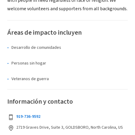
with people in need regardless of race or religion. We
welcome volunteers and supporters from all backgrounds.
Áreas de impacto incluyen
Desarrollo de comunidades
Personas sin hogar
Veteranos de guerra
Información y contacto
919-736-9592
2719 Graves Drive, Suite 3, GOLDSBORO, North Carolina, US