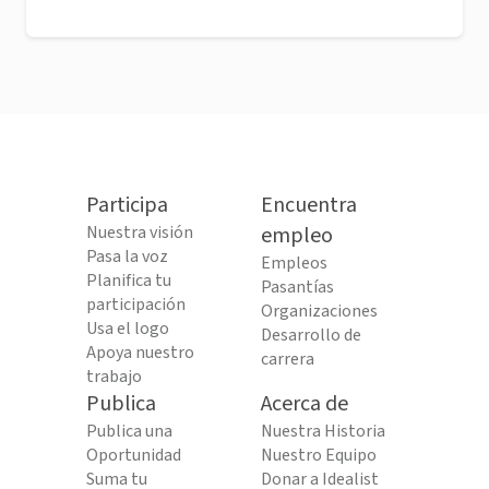
Participa
Encuentra
Nuestra visión
empleo
Pasa la voz
Empleos
Planifica tu
Pasantías
participación
Organizaciones
Usa el logo
Desarrollo de
Apoya nuestro
carrera
trabajo
Publica
Acerca de
Publica una
Nuestra Historia
Oportunidad
Nuestro Equipo
Suma tu
Donar a Idealist