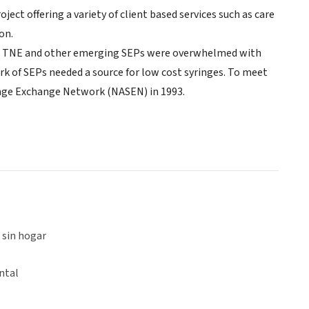
t offering a variety of client based services such as care
on.
try, TNE and other emerging SEPs were overwhelmed with
k of SEPs needed a source for low cost syringes. To meet
inge Exchange Network (NASEN) in 1993.
 sin hogar
ntal