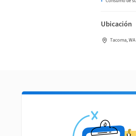
Consumo de sus
Ubicación
Tacoma, WA 