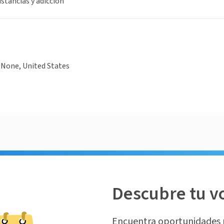
tancias y adicción
None, United States
Descubre tu v
Encuentra oportunidades 