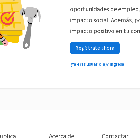
oportunidades de empleo, 
impacto social. Además, p
impacto positivo en tu co
Regístrate ahora
¿Ya eres usuario(a)? Ingresa
ublica
Acerca de
Contactar