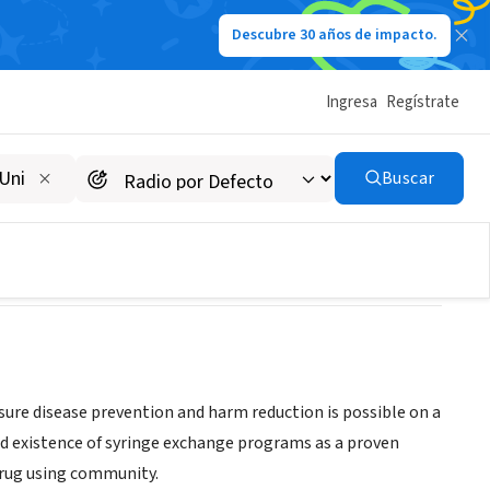
Descubre 30 años de impacto.
Ingresa
Regístrate
Buscar
sure disease prevention and harm reduction is possible on a
ued existence of syringe exchange programs as a proven
drug using community.