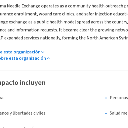
oma Needle Exchange operates as a community health outreach projec
urance enrollment, wound care clinics, and safer injection educati
yringe exchange as a public health model spread across the coun
ance and information requests. It became clear the growing networ
P expanded services nationally, forming the North American Syr
e esta organización
bre esta organización
mpacto incluyen
na
Personas
os y libertades civiles
Salud me