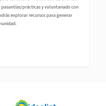
pasantías/prácticas y voluntariado con
odrás explorar recursos para generar
munidad.