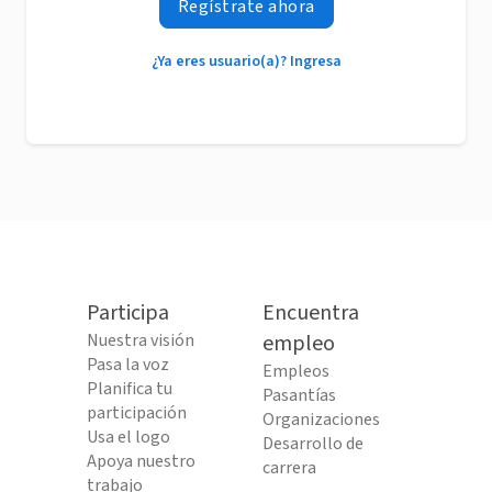
Regístrate ahora
¿Ya eres usuario(a)? Ingresa
Participa
Encuentra
Nuestra visión
empleo
Pasa la voz
Empleos
Planifica tu
Pasantías
participación
Organizaciones
Usa el logo
Desarrollo de
Apoya nuestro
carrera
trabajo