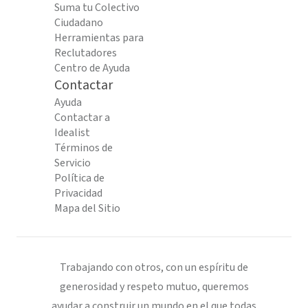
Suma tu Colectivo
Ciudadano
Herramientas para
Reclutadores
Centro de Ayuda
Contactar
Ayuda
Contactar a
Idealist
Términos de
Servicio
Política de
Privacidad
Mapa del Sitio
Trabajando con otros, con un espíritu de
generosidad y respeto mutuo, queremos
ayudar a construir un mundo en el que todas