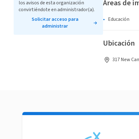
Áreas de i
los avisos de esta organización
convirtiéndote en administrador(a).
Solicitar acceso para
Educación
administrar
Ubicación
317 New Can