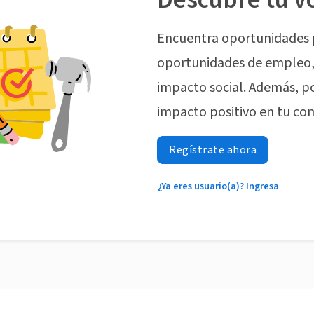
Encuentra oportunidades 
oportunidades de empleo, 
impacto social. Además, p
impacto positivo en tu co
Regístrate ahora
¿Ya eres usuario(a)? Ingresa