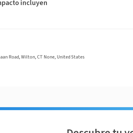
mpacto incluyen
aan Road, Wilton, CT None, United States
Descubre tu v