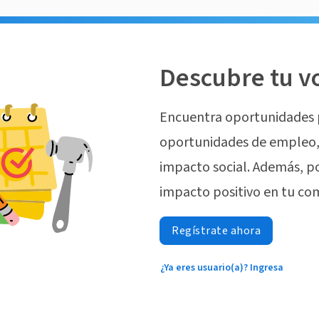
Descubre tu v
Encuentra oportunidades 
oportunidades de empleo, 
impacto social. Además, p
impacto positivo en tu co
Regístrate ahora
¿Ya eres usuario(a)? Ingresa