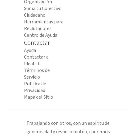
Organización
Suma tu Colectivo
Ciudadano
Herramientas para
Reclutadores
Centro de Ayuda
Contactar
Ayuda
Contactar a
Idealist
Términos de
Servicio
Política de
Privacidad
Mapa del Sitio
Trabajando con otros, con un espíritu de
generosidad y respeto mutuo, queremos