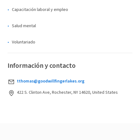
Capacitación laboral y empleo
Salud mental
Voluntariado
Información y contacto
tthomas@goodwillfingerlakes.org
422 S. Clinton Ave, Rochester, NY 14620, United States