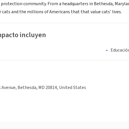
protection community. From a headquarters in Bethesda, Maryland, 
r cats and the millions of Americans that that value cats’ lives.
mpacto incluyen
Educació
 Avenue, Bethesda, MD 20814, United States