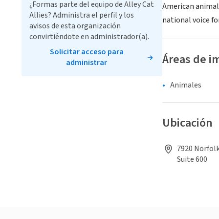
¿Formas parte del equipo de Alley Cat
American animal 
Allies? Administra el perfil y los
national voice fo
avisos de esta organización
convirtiéndote en administrador(a).
Solicitar acceso para
Áreas de i
administrar
Animales
Ubicación
7920 Norfolk
Suite 600