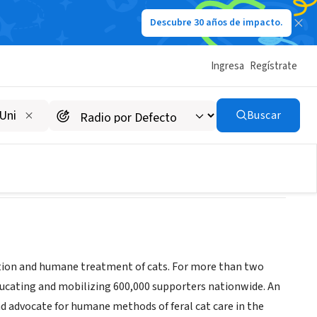
Descubre 30 años de impacto.
Ingresa
Regístrate
Buscar
ection and humane treatment of cats. For more than two
educating and mobilizing 600,000 supporters nationwide. An
and advocate for humane methods of feral cat care in the