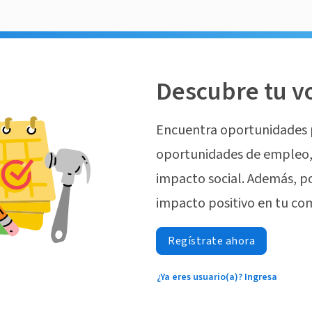
Descubre tu v
Encuentra oportunidades 
oportunidades de empleo, 
impacto social. Además, p
impacto positivo en tu co
Regístrate ahora
¿Ya eres usuario(a)? Ingresa