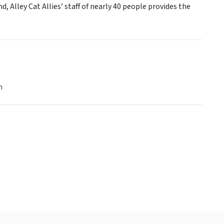
Alley Cat Allies’ staff of nearly 40 people provides the
n