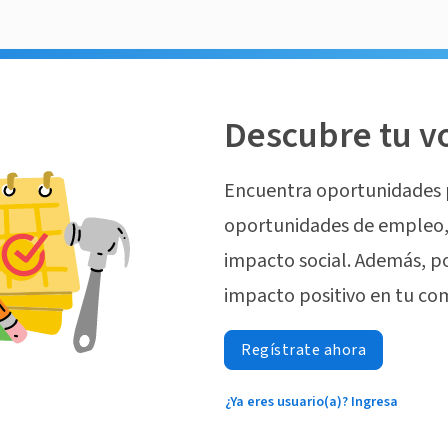
Descubre tu v
Encuentra oportunidades 
oportunidades de empleo, 
impacto social. Además, p
impacto positivo en tu co
Regístrate ahora
¿Ya eres usuario(a)? Ingresa