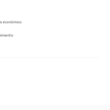
lo económico
imiento