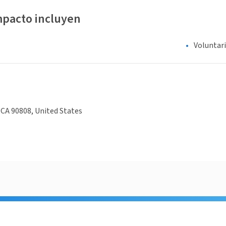
mpacto incluyen
Voluntar
CA 90808, United States