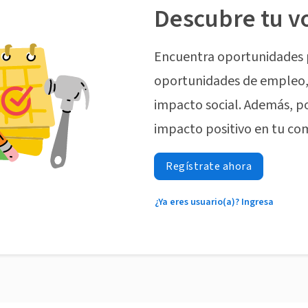
Descubre tu v
Encuentra oportunidades 
oportunidades de empleo, 
impacto social. Además, p
impacto positivo en tu co
Regístrate ahora
¿Ya eres usuario(a)? Ingresa