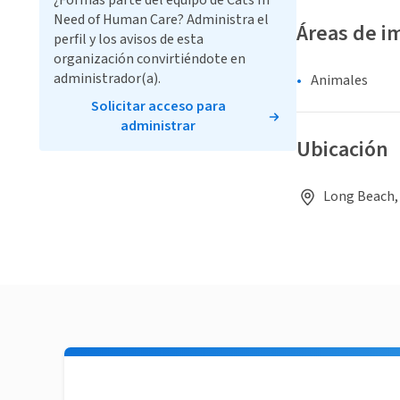
¿Formas parte del equipo de Cats In
Need of Human Care? Administra el
Áreas de i
perfil y los avisos de esta
organización convirtiéndote en
administrador(a).
Animales
Solicitar acceso para
administrar
Ubicación
Long Beach, 