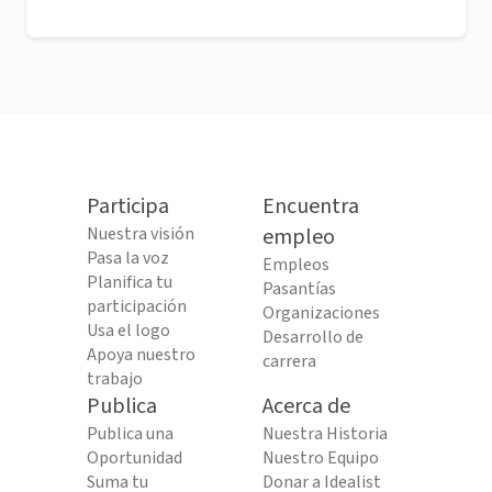
Participa
Encuentra
Nuestra visión
empleo
Pasa la voz
Empleos
Planifica tu
Pasantías
participación
Organizaciones
Usa el logo
Desarrollo de
Apoya nuestro
carrera
trabajo
Publica
Acerca de
Publica una
Nuestra Historia
Oportunidad
Nuestro Equipo
Suma tu
Donar a Idealist