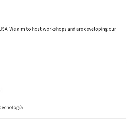
USA. We aim to host workshops and are developing our
n
 tecnología