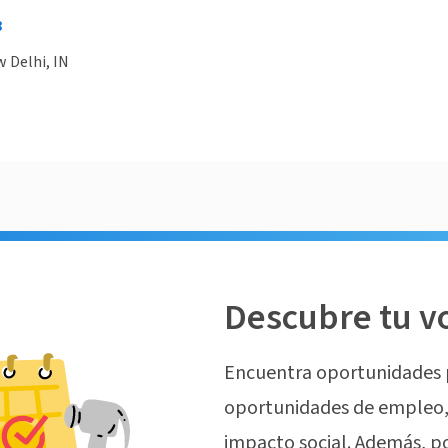
8
w Delhi, IN
Descubre tu v
Encuentra oportunidades 
oportunidades de empleo, 
impacto social. Además, p