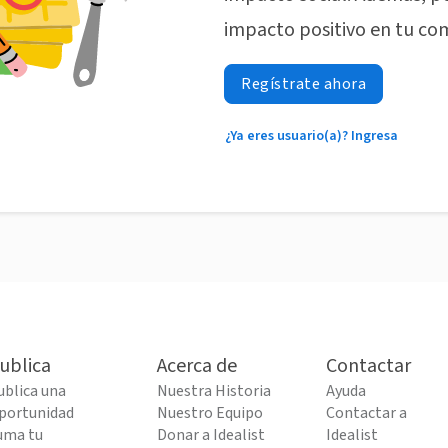
impacto positivo en tu co
Regístrate ahora
¿Ya eres usuario(a)? Ingresa
ublica
Acerca de
Contactar
ublica una
Nuestra Historia
Ayuda
portunidad
Nuestro Equipo
Contactar a
uma tu
Donar a Idealist
Idealist