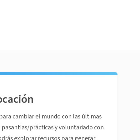
ocación
para cambiar el mundo con las últimas
pasantías/prácticas y voluntariado con
odrás explorar recursos para generar