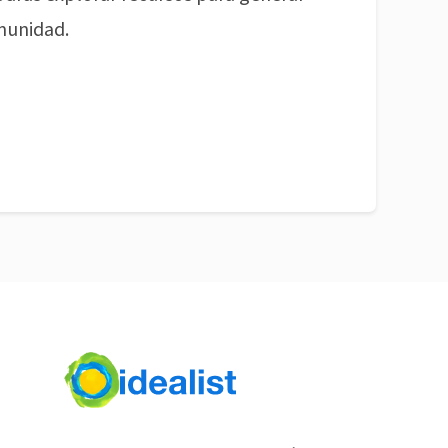
munidad.