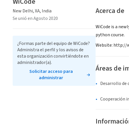
WiCode
Acerca de
New Delhi, XA, India
Se unió en Agosto 2020
WiCode is a newl
python course.
¿Formas parte del equipo de WiCode?
Website: http:/
Administra el perfil y los avisos de
esta organización convirtiéndote en
administrador(a).
Áreas de i
Solicitar acceso para
administrar
Desarrollo de
Cooperación i
Informació