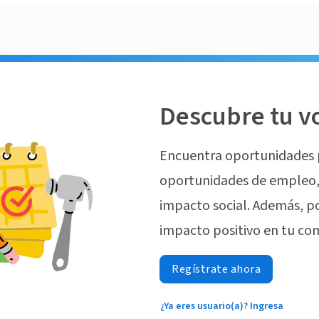
Descubre tu v
Encuentra oportunidades 
oportunidades de empleo, 
impacto social. Además, p
impacto positivo en tu co
Regístrate ahora
¿Ya eres usuario(a)? Ingresa