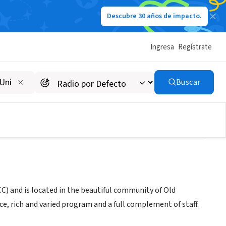
Descubre 30 años de impacto.
Ingresa
Regístrate
 Greenwich
Buscar
C) and is located in the beautiful community of Old
e, rich and varied program and a full complement of staff.