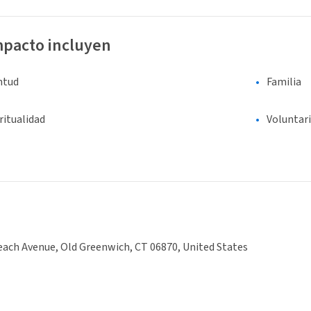
mpacto incluyen
entud
Familia
ritualidad
Voluntar
ach Avenue, Old Greenwich, CT 06870, United States