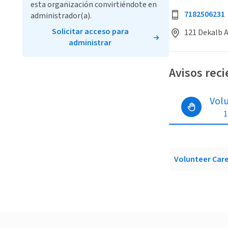
esta organización convirtiéndote en
7182506231
administrador(a).
Solicitar acceso para
121 Dekalb A
administrar
Avisos rec
Vol
1
Volunteer Car