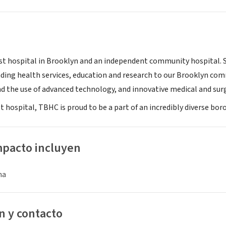
st hospital in Brooklyn and an independent community hospital. 
ding health services, education and research to our Brooklyn com
and the use of advanced technology, and innovative medical and sur
st hospital, TBHC is proud to be a part of an incredibly diverse b
mpacto incluyen
na
n y contacto