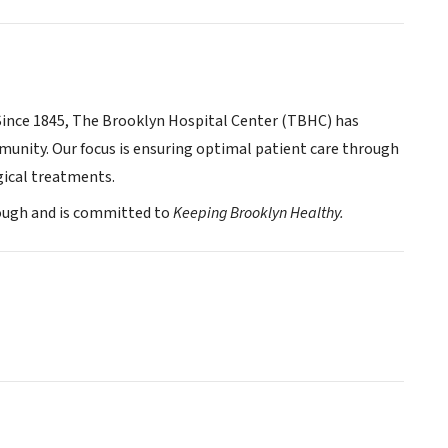
Since 1845, The Brooklyn Hospital Center (TBHC) has
munity. Our focus is ensuring optimal patient care through
gical treatments.
orough and is committed to
Keeping Brooklyn Healthy.