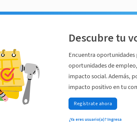
Descubre tu v
Encuentra oportunidades 
oportunidades de empleo, 
impacto social. Además, p
impacto positivo en tu co
Regístrate ahora
¿Ya eres usuario(a)? Ingresa