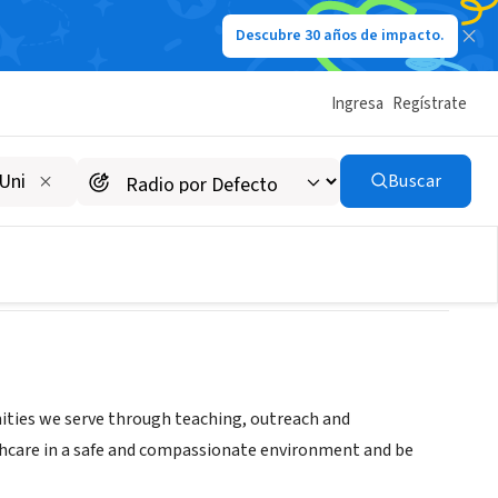
Descubre 30 años de impacto.
Ingresa
Regístrate
Buscar
nities we serve through teaching, outreach and
lthcare in a safe and compassionate environment and be