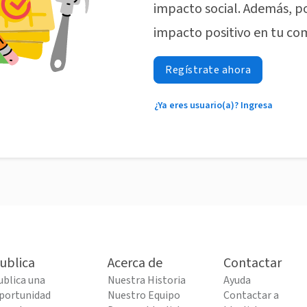
impacto social. Además, p
impacto positivo en tu co
Regístrate ahora
¿Ya eres usuario(a)? Ingresa
ublica
Acerca de
Contactar
ublica una
Nuestra Historia
Ayuda
portunidad
Nuestro Equipo
Contactar a