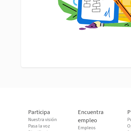
Participa
Encuentra
P
Nuestra visión
empleo
P
Pasa la voz
O
Empleos