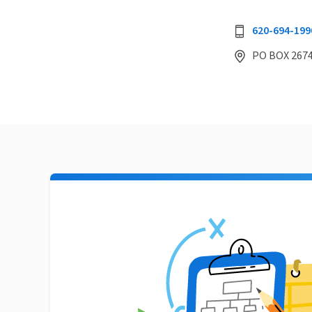
620-694-199
PO BOX 2674