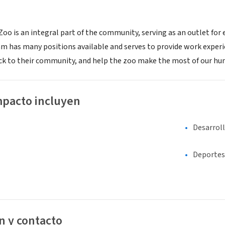
o is an integral part of the community, serving as an outlet for e
m has many positions available and serves to provide work experie
ack to their community, and help the zoo make the most of our hu
mpacto incluyen
Desarrol
Deportes
n y contacto