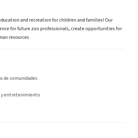
ducation and recreation for children and families! Our
nce for future zoo professionals, create opportunities for
man resources.
lo de comunidades
 y entretenimiento