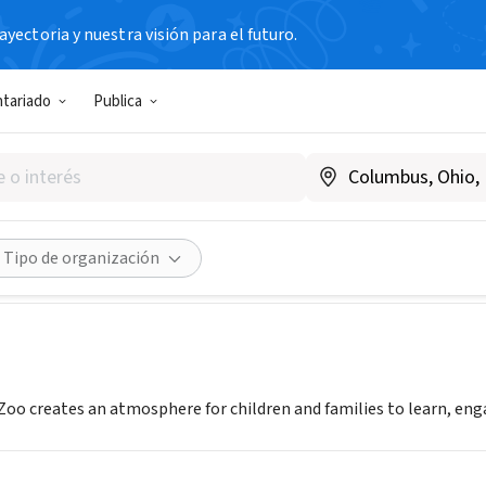
yectoria y nuestra visión para el futuro.
N SIN FIN DE LUCRO
ntariado
Publica
NSON FRIENDS OF THE ZOO 
S
|
www.hutchinsonzoo.org
Compartir
Tipo de organización
oo creates an atmosphere for children and families to learn, eng