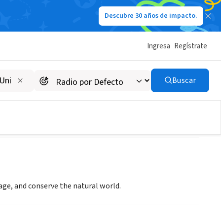
Descubre 30 años de impacto.
Ingresa
Regístrate
INC
Buscar
age, and conserve the natural world.