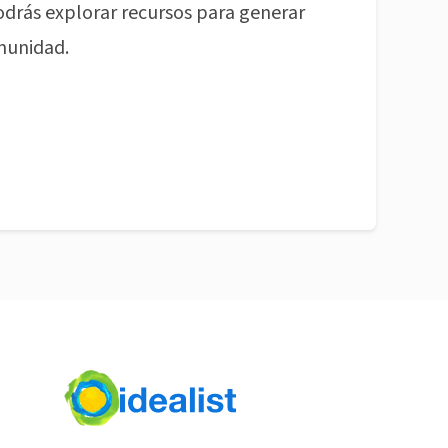
odrás explorar recursos para generar
munidad.