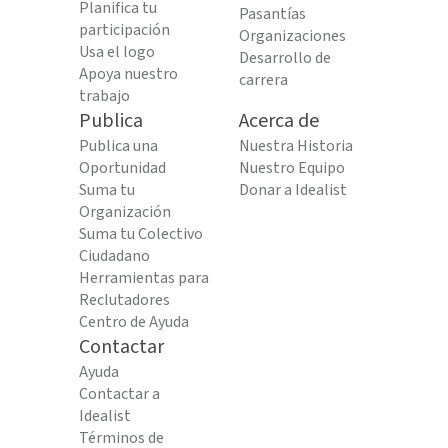
Planifica tu
Pasantías
participación
Organizaciones
Usa el logo
Desarrollo de
Apoya nuestro
carrera
trabajo
Publica
Acerca de
Publica una
Nuestra Historia
Oportunidad
Nuestro Equipo
Suma tu
Donar a Idealist
Organización
Suma tu Colectivo
Ciudadano
Herramientas para
Reclutadores
Centro de Ayuda
Contactar
Ayuda
Contactar a
Idealist
Términos de