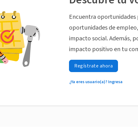
Encuentra oportunidades 
oportunidades de empleo, 
impacto social. Además, p
impacto positivo en tu co
Regístrate ahora
¿Ya eres usuario(a)? Ingresa