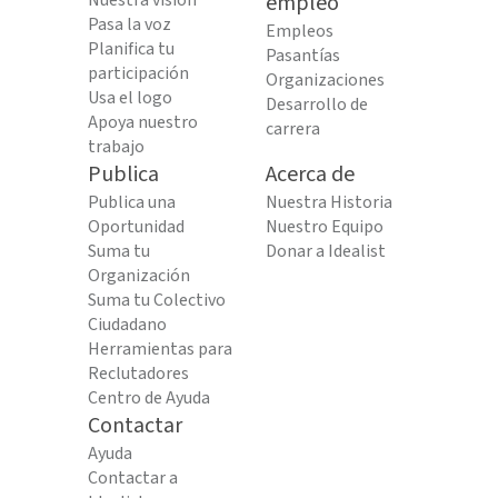
Nuestra visión
empleo
Pasa la voz
Empleos
Planifica tu
Pasantías
participación
Organizaciones
Usa el logo
Desarrollo de
Apoya nuestro
carrera
trabajo
Publica
Acerca de
Publica una
Nuestra Historia
Oportunidad
Nuestro Equipo
Suma tu
Donar a Idealist
Organización
Suma tu Colectivo
Ciudadano
Herramientas para
Reclutadores
Centro de Ayuda
Contactar
Ayuda
Contactar a