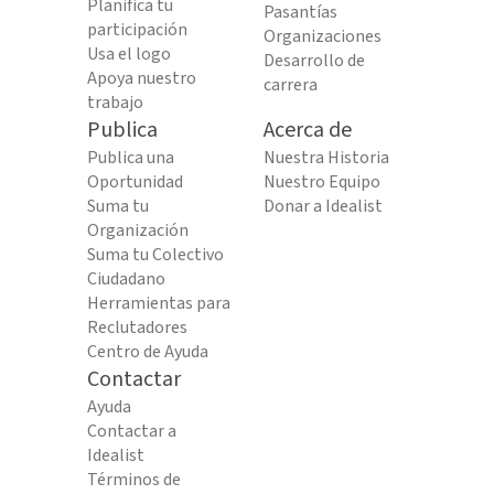
Planifica tu
Pasantías
participación
Organizaciones
Usa el logo
Desarrollo de
Apoya nuestro
carrera
trabajo
Publica
Acerca de
Publica una
Nuestra Historia
Oportunidad
Nuestro Equipo
Suma tu
Donar a Idealist
Organización
Suma tu Colectivo
Ciudadano
Herramientas para
Reclutadores
Centro de Ayuda
Contactar
Ayuda
Contactar a
Idealist
Términos de