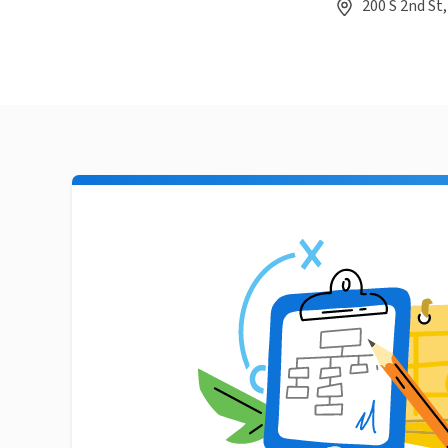
200 S 2nd St