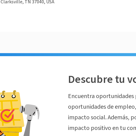
, Clarksville, TN 37040, USA
Descubre tu v
Encuentra oportunidades 
oportunidades de empleo, 
impacto social. Además, p
impacto positivo en tu co