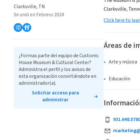
The Museum is pa
Clarksville, TN
Clarksville, Ten
Se unió en Febrero 2024
Click here to lea
Áreas de i
¿Formas parte del equipo de Customs
Arte y música
House Museum & Cultural Center?
Administra el perfil y los avisos de
esta organización convirtiéndote en
Educación
administrador(a).
Solicitar acceso para
administrar
Informació
931.648.578
marketing