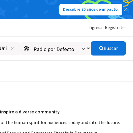
Descubre 30 años de impacto.
Ingresa
Regístrate
Center
Buscar
/employment
inspire a diverse community.
 of the human spirit for audiences today and into the future.