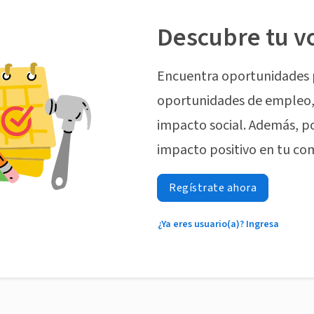
Descubre tu v
Encuentra oportunidades 
oportunidades de empleo, 
impacto social. Además, p
impacto positivo en tu co
Regístrate ahora
¿Ya eres usuario(a)? Ingresa