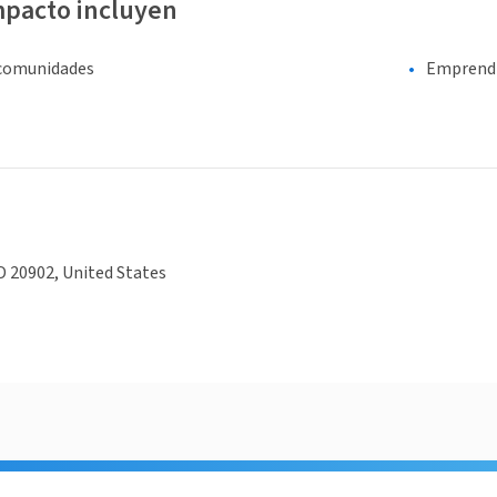
mpacto incluyen
 comunidades
Emprend
 20902, United States