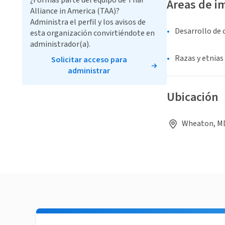
¿Formas parte del equipo de Thai
Áreas de i
Alliance in America (TAA)?
Administra el perfil y los avisos de
Desarrollo de
esta organización convirtiéndote en
administrador(a).
Razas y etnias
Solicitar acceso para
administrar
Ubicación
Wheaton, MD