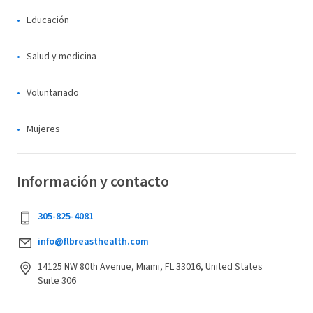
Educación
Salud y medicina
Voluntariado
Mujeres
Información y contacto
305-825-4081
info@flbreasthealth.com
14125 NW 80th Avenue, Miami, FL 33016, United States
Suite 306