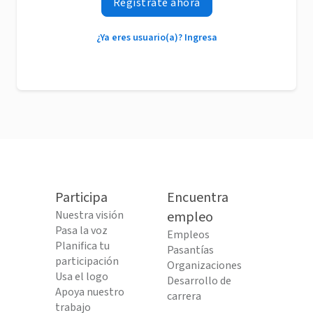
Regístrate ahora
¿Ya eres usuario(a)? Ingresa
Participa
Encuentra
Nuestra visión
empleo
Pasa la voz
Empleos
Planifica tu
Pasantías
participación
Organizaciones
Usa el logo
Desarrollo de
Apoya nuestro
carrera
trabajo