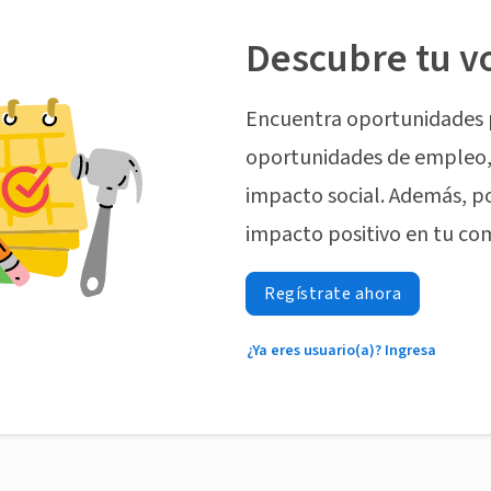
Descubre tu v
Encuentra oportunidades 
oportunidades de empleo, 
impacto social. Además, p
impacto positivo en tu co
Regístrate ahora
¿Ya eres usuario(a)? Ingresa