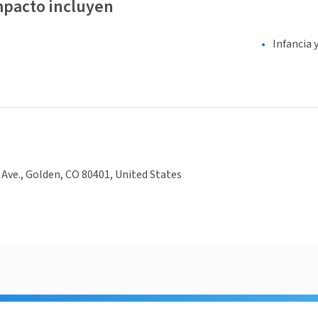
mpacto incluyen
Infancia 
 Ave., Golden, CO 80401, United States