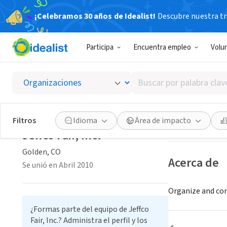
¡Celebramos 30 años de Idealist!
Descubre nuestra tra
ORGANIZACIÓ
Participa
Encuentra empleo
Volu
Jeffco F
Buscar
Golden, CO
|
www.
por
palabra
clave
Guardar
Filtros
Idioma
Área de impacto
o
Jeffco Fair, Inc.
interés
Golden, CO
Acerca de
Se unió en Abril 2010
Organize and con
¿Formas parte del equipo de Jeffco
Fair, Inc.? Administra el perfil y los