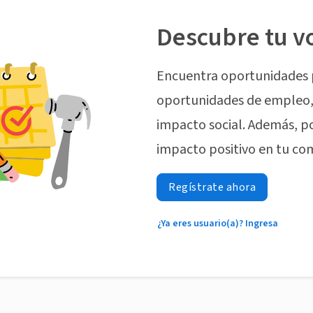
Descubre tu v
Encuentra oportunidades 
oportunidades de empleo, 
impacto social. Además, p
impacto positivo en tu co
Regístrate ahora
¿Ya eres usuario(a)? Ingresa