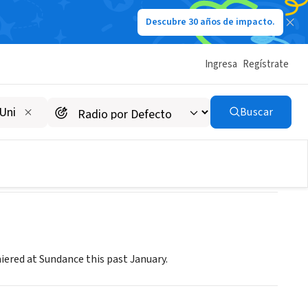
Descubre 30 años de impacto.
Ingresa
Regístrate
Buscar
red at Sundance this past January.