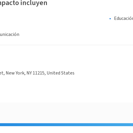
mpacto incluyen
Educació
unicación
et, New York, NY 11215, United States