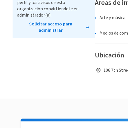
Áreas de i
perfil y los avisos de esta
organización convirtiéndote en
administrador(a).
Arte y música
Solicitar acceso para
administrar
Medios de com
Ubicación
106 7th Stre