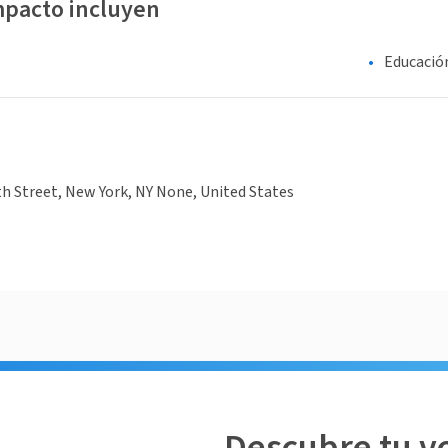
mpacto incluyen
Educació
h Street, New York, NY None, United States
Descubre tu v