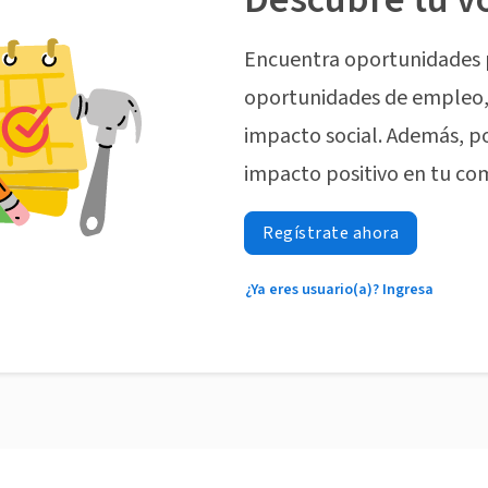
Encuentra oportunidades 
oportunidades de empleo, 
impacto social. Además, p
impacto positivo en tu co
Regístrate ahora
¿Ya eres usuario(a)? Ingresa