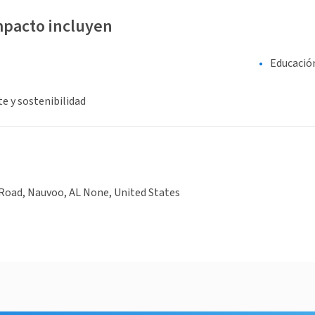
mpacto incluyen
Educació
e y sostenibilidad
Road, Nauvoo, AL None, United States