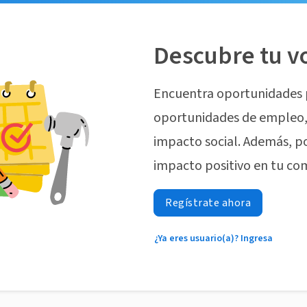
Descubre tu v
Encuentra oportunidades 
oportunidades de empleo, 
impacto social. Además, p
impacto positivo en tu co
Regístrate ahora
¿Ya eres usuario(a)? Ingresa