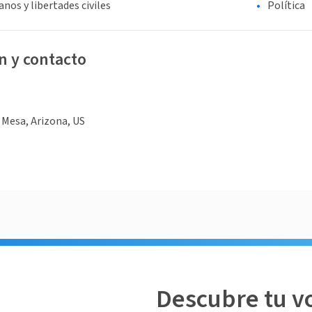
os y libertades civiles
Política
n y contacto
, Mesa, Arizona, US
Descubre tu v