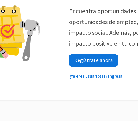
Encuentra oportunidades 
oportunidades de empleo, 
impacto social. Además, p
impacto positivo en tu co
Regístrate ahora
¿Ya eres usuario(a)? Ingresa