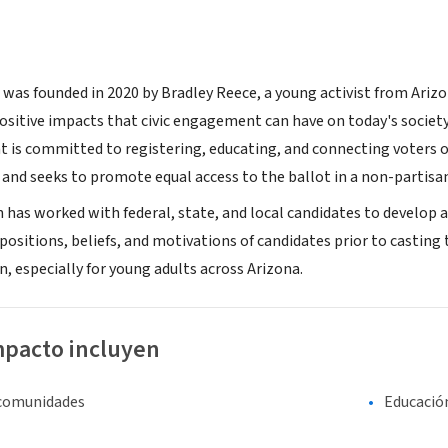
was founded in 2020 by Bradley Reece, a young activist from Arizo
ositive impacts that civic engagement can have on today's society
 is committed to registering, educating, and connecting voters of 
 and seeks to promote equal access to the ballot in a non-partisa
 has worked with federal, state, and local candidates to develop
positions, beliefs, and motivations of candidates prior to casting 
n, especially for young adults across Arizona.
mpacto incluyen
 comunidades
Educació