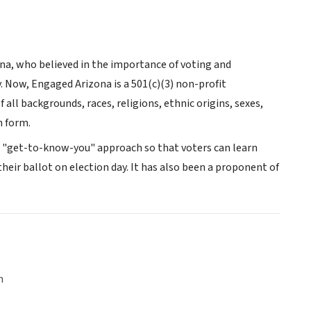
na, who believed in the importance of voting and
. Now, Engaged Arizona is a 501(c)(3) non-profit
all backgrounds, races, religions, ethnic origins, sexes,
n form.
 a "get-to-know-you" approach so that voters can learn
their ballot on election day. It has also been a proponent of
n