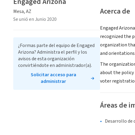
Engaged Arizona
Acerca de
Mesa, AZ
Se unió en Junio 2020
Engaged Arizona 
recognized the p
organization that
¿Formas parte del equipo de Engaged
Arizona? Administra el perfil y los
and orientations
avisos de esta organización
The organization
convirtiéndote en administrador(a).
about the policy 
Solicitar acceso para
voter registratio
administrar
Áreas de i
Desarrollo de