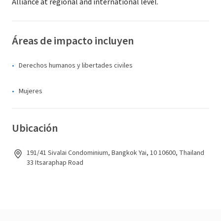
Alliance at regional and international level.
Áreas de impacto incluyen
Derechos humanos y libertades civiles
Mujeres
Ubicación
191/41 Sivalai Condominium, Bangkok Yai, 10 10600, Thailand
33 Itsaraphap Road