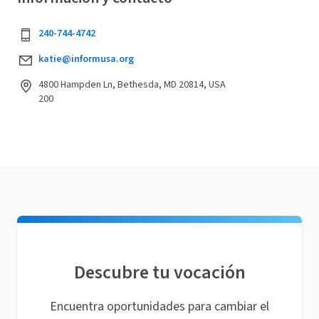
240-744-4742
katie@informusa.org
4800 Hampden Ln, Bethesda, MD 20814, USA
200
Descubre tu vocación
Encuentra oportunidades para cambiar el