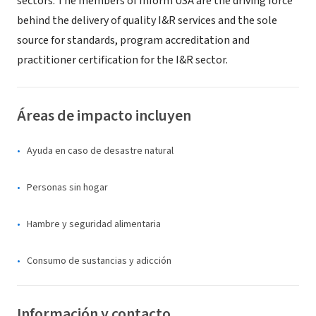
sectors. The members of Inform USA are the driving force
behind the delivery of quality I&R services and the sole
source for standards, program accreditation and
practitioner certification for the I&R sector.
Áreas de impacto incluyen
Ayuda en caso de desastre natural
Personas sin hogar
Hambre y seguridad alimentaria
Consumo de sustancias y adicción
Información y contacto