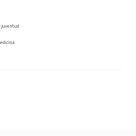
y juventud
edicina