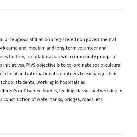
cal or religious affiliation a registered non governmental
 work camp and, medium and long term volunteer and
ices for free, in collaboration with community groups or
initiatives. PIVS objective is to co-ordinate socio-cultural
th local and international volunteers to exchange their
 school students, working in hospitals as
hildren's or Disabled homes, leading classes and working in
 construction of water tanks, bridges, roads, etc.