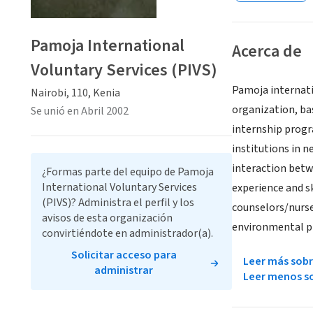
Pamoja International
Acerca de
Voluntary Services (PIVS)
Pamoja internatio
Nairobi, 110, Kenia
organization, ba
Se unió en Abril 2002
internship progr
institutions in n
interaction betw
¿Formas parte del equipo de Pamoja
International Voluntary Services
experience and s
(PIVS)? Administra el perfil y los
counselors/nurse
avisos de esta organización
environmental pro
convirtiéndote en administrador(a).
Solicitar acceso para
Leer más sobr
administrar
Leer menos so