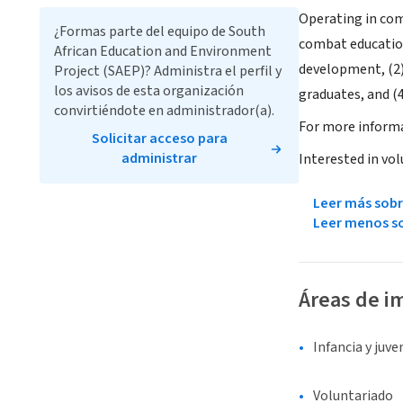
Operating in com
¿Formas parte del equipo de South
combat education
African Education and Environment
development, (2)
Project (SAEP)? Administra el perfil y
los avisos de esta organización
graduates, and (4
convirtiéndote en administrador(a).
For more informa
Solicitar acceso para
administrar
Interested in vo
Leer más sobr
Leer menos so
Áreas de i
Infancia y juv
Voluntariado