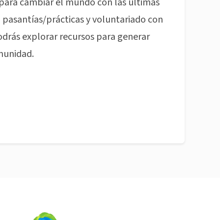
para cambiar el mundo con las últimas
pasantías/prácticas y voluntariado con
odrás explorar recursos para generar
munidad.