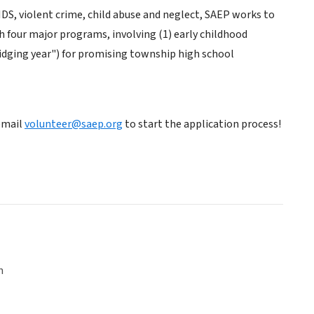
S, violent crime, child abuse and neglect, SAEP works to
four major programs, involving (1) early childhood
dging year") for promising township high school
email
volunteer@saep.org
to start the application process!
n