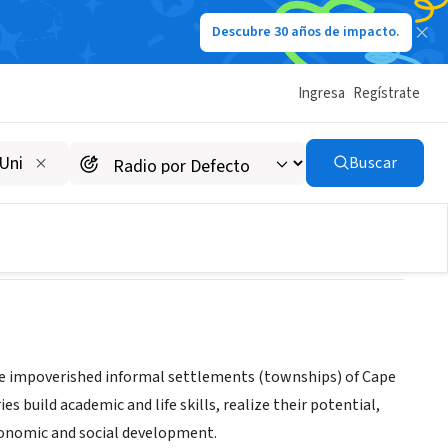
Descubre 30 años de impacto.
Ingresa
Regístrate
nment Project (SAEP)
Buscar
the impoverished informal settlements (townships) of Cape
build academic and life skills, realize their potential,
conomic and social development.