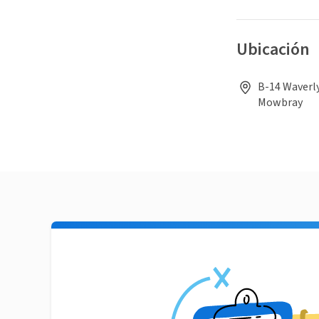
Ubicación
B-14 Waverly
Mowbray