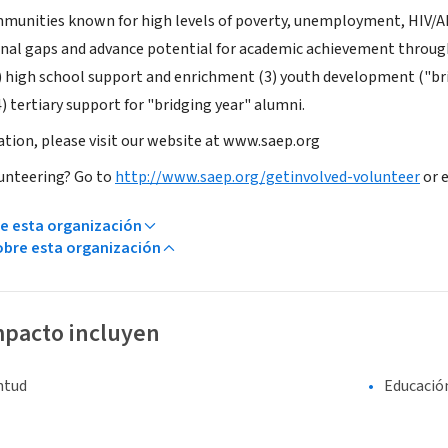
munities known for high levels of poverty, unemployment, HIV/AID
al gaps and advance potential for academic achievement through 
 high school support and enrichment (3) youth development ("bri
) tertiary support for "bridging year" alumni.
tion, please visit our website at www.saep.org
lunteering? Go to
http://www.saep.org/getinvolved-volunteer
or 
e esta organización
bre esta organización
mpacto incluyen
entud
Educació