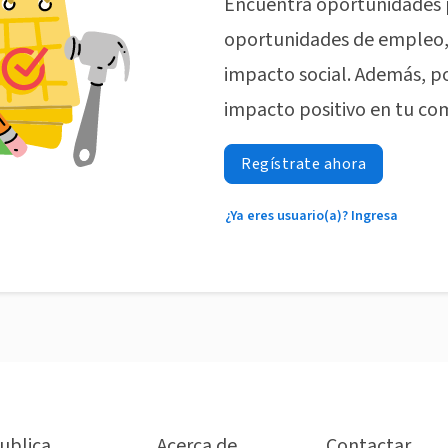
Encuentra oportunidades 
oportunidades de empleo, 
impacto social. Además, p
impacto positivo en tu co
Regístrate ahora
¿Ya eres usuario(a)? Ingresa
ublica
Acerca de
Contactar