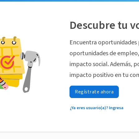
Descubre tu v
Encuentra oportunidades 
oportunidades de empleo, 
impacto social. Además, p
impacto positivo en tu co
Regístrate ahora
¿Ya eres usuario(a)? Ingresa