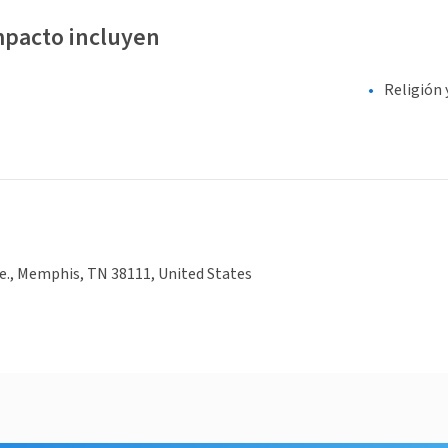
mpacto incluyen
Religión 
e., Memphis, TN 38111, United States