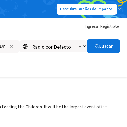
Descubre 30 años de impacto.
Ingresa
Regístrate
Buscar
eding the Children. It will be the largest event of it's