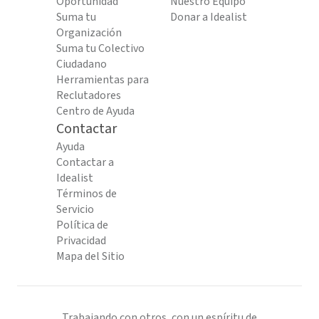
Oportunidad
Nuestro Equipo
Suma tu
Donar a Idealist
Organización
Suma tu Colectivo
Ciudadano
Herramientas para
Reclutadores
Centro de Ayuda
Contactar
Ayuda
Contactar a
Idealist
Términos de
Servicio
Política de
Privacidad
Mapa del Sitio
Trabajando con otros, con un espíritu de